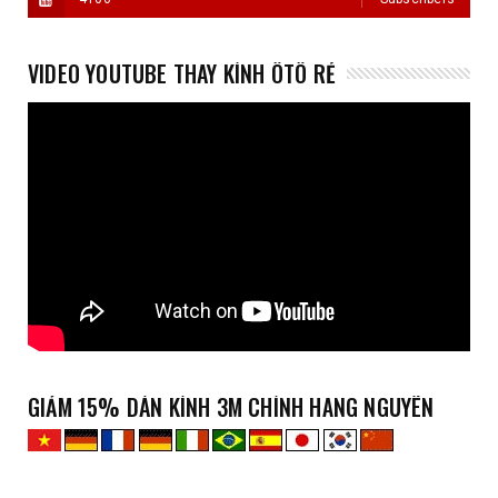
VIDEO YOUTUBE THAY KÍNH ÔTÔ RẺ
GIẢM 15% DÁN KÍNH 3M CHÍNH HÃNG NGUYÊN
XE