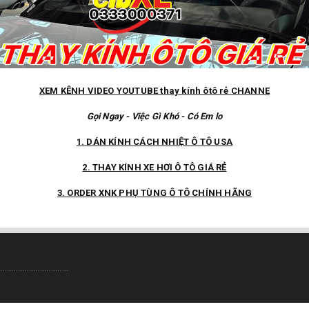
XEM KÊNH VIDEO YOUTUBE thay kính ôtô rẻ CHANNE
Gọi Ngay - Việc Gì Khó - Có Em lo
1. DÁN KÍNH CÁCH NHIỆT Ô TÔ USA
2. THAY KÍNH XE HƠI Ô TÔ GIÁ RẺ
3. ORDER XNK PHỤ TÙNG Ô TÔ CHÍNH HÃNG
...............................