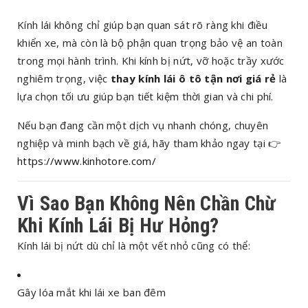
Kính lái không chỉ giúp bạn quan sát rõ ràng khi điều
khiển xe, mà còn là bộ phận quan trọng bảo vệ an toàn
trong mọi hành trình. Khi kính bị nứt, vỡ hoặc trầy xước
nghiêm trọng, việc
thay kính lái ô tô tận nơi giá rẻ
là
lựa chọn tối ưu giúp bạn tiết kiệm thời gian và chi phí.
Nếu bạn đang cần một dịch vụ nhanh chóng, chuyên
nghiệp và minh bạch về giá, hãy tham khảo ngay tại 👉
https://www.kinhotore.com/
Vì Sao Bạn Không Nên Chần Chừ
Khi Kính Lái Bị Hư Hỏng?
Kính lái bị nứt dù chỉ là một vết nhỏ cũng có thể:
Gây lóa mắt khi lái xe ban đêm