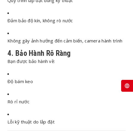
Quy trình lắp đặt đúng kỹ thuật
Đảm bảo độ kín, không rò nước
Không gây ảnh hưởng đến cảm biến, camera hành trình
4. Bảo Hành Rõ Ràng
Bạn được bảo hành về:
Độ bám keo
Rò rỉ nước
Lỗi kỹ thuật do lắp đặt