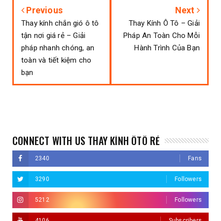
Previous
Next
Thay kính chắn gió ô tô
Thay Kính Ô Tô – Giải
tận nơi giá rẻ – Giải
Pháp An Toàn Cho Mỗi
pháp nhanh chóng, an
Hành Trình Của Bạn
toàn và tiết kiệm cho
bạn
CONNECT WITH US THAY KÍNH ÔTÔ RẺ
2340
Fans
3290
Followers
5212
Followers
4106
Subscribers