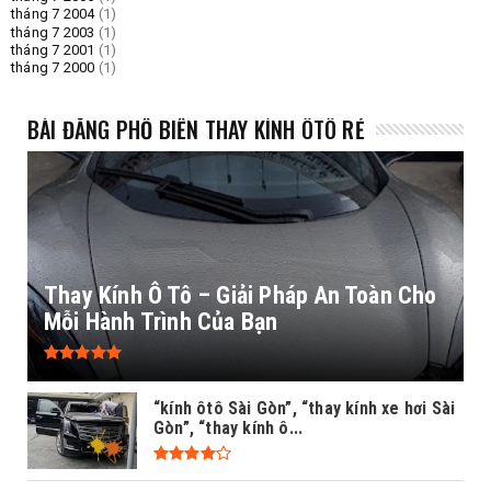
tháng 7 2004
(1)
tháng 7 2003
(1)
tháng 7 2001
(1)
tháng 7 2000
(1)
BÀI ĐĂNG PHỔ BIẾN THAY KÍNH ÔTÔ RẺ
Thay Kính Ô Tô – Giải Pháp An Toàn Cho
Mỗi Hành Trình Của Bạn
“kính ôtô Sài Gòn”, “thay kính xe hơi Sài
Gòn”, “thay kính ô...