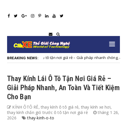
 ô tô tận nơi giá rẻ – Giải pháp nhanh chóng, an toàn và tiết kiệm cho xe
BREAKING NEWS:
Thay Kính Lái Ô Tô Tận Nơi Giá Rẻ –
Giải Pháp Nhanh, An Toàn Và Tiết Kiệm
Cho Bạn
KÍNH ÔTÔ RẺ, thay kính ô tô giá rẻ, thay kính xe hơi,
thay kính chắn gió trước ô tô tận nơi giá rẻ
tháng 1 26,
2026
thay-kinh-o-to