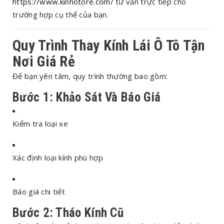
https://www.kinhotore.com/
tư vấn trực tiếp cho
trường hợp cụ thể của bạn.
Quy Trình
Thay Kính Lái Ô Tô Tận
Nơi Giá Rẻ
Để bạn yên tâm, quy trình thường bao gồm:
Bước 1: Khảo Sát Và Báo Giá
Kiểm tra loại xe
Xác định loại kính phù hợp
Báo giá chi tiết
Bước 2: Tháo Kính Cũ