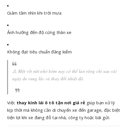
Giảm tầm nhìn khi trời mưa
Ảnh hưởng đến độ cứng thân xe
Không đạt tiêu chuẩn đăng kiểm
⚠️ Một vết nứt nhỏ hôm nay có thể lan rộng chỉ sau vài
ngày do rung lắc và thay đổi nhiệt độ.
Việc
thay kính lái ô tô tận nơi giá rẻ
giúp bạn xử lý
kịp thời mà không cần di chuyển xe đến garage, đặc biệt
tiện lợi khi xe đang đỗ tại nhà, công ty hoặc bãi gửi.