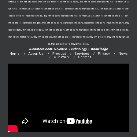
tô thuduc rẻ, thay kính ôtô hbp rẻ, thay kính ôtô thuduc rẻ, thay kính ô tô hbp rẻ, Thay kinh xe hoi rẻ, thay kinh o to x rẻ, Thay Kính Xe tải
tận Nơi rẻ, Thay Kính Xe tải tận-Nơi rẻ, thay kinh xe oto a rẻ, Thay kinh xe oto rẻ, thay kinh o to x rẻ, Thay Kính Xe tải tận-Nơi rẻ, thay
kinh xe oto a rẻ, Thay kinh xe oto rẻ, Thay kinh xe hoi rẻ, thay kinh o to x rẻ, Thay Kính Xe tải tận-Nơi rẻ, thay kinh xe oto a rẻ, Thay
kinh xe oto rẻ, Thay kinh xe hoi gia rẻ, thay kính xe hơi gia rẻ, thay kính xe-ôtô gia rẻ, thay kính xe ô tô gia rẻ, Thay kinh o to gia rẻ, Thay
kinh oto gia rẻ, Thay kinh xe o to gia rẻ, Thay kinh xe oto gia rẻ, kính xe hơi rẻ, thay kính xe-ôtô rẻ, kính xe ô tô rẻ, thay kinh o to x rẻ,
Thay Kính Xe tải tận-Nơi rẻ, thay kinh xe oto a rẻ, Thay kinh xe oto rẻ, Thay kinh xe hoi rẻ, thay kinh o to x rẻ, Thay Kính Xe tải tận-Nơi
rẻ, thay kinh xe oto a rẻ, Thay kinh xe oto rẻ,
kinhotore.com: Science, Technology + Knowledge
Home
About Us
Product
Services
Privacy
News
Our Work
Contact