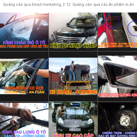
Quảng cáo qua Email marketing, 2.12. Quảng cáo qua các ấn phẩm in ấn