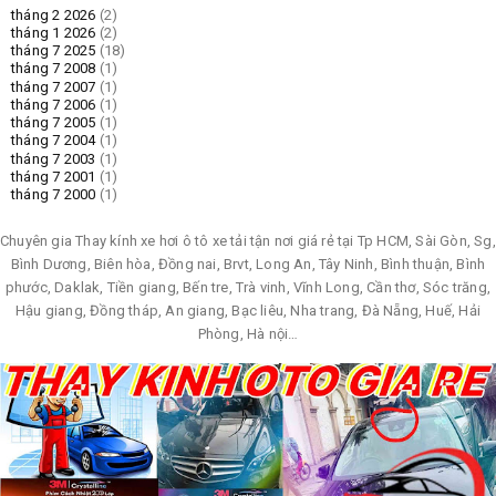
tháng 2 2026
(2)
tháng 1 2026
(2)
tháng 7 2025
(18)
tháng 7 2008
(1)
tháng 7 2007
(1)
tháng 7 2006
(1)
tháng 7 2005
(1)
tháng 7 2004
(1)
tháng 7 2003
(1)
tháng 7 2001
(1)
tháng 7 2000
(1)
Chuyên gia Thay kính xe hơi ô tô xe tải tận nơi giá rẻ tại Tp HCM, Sài Gòn, Sg,
Bình Dương, Biên hòa, Đồng nai, Brvt, Long An, Tây Ninh, Bình thuận, Bình
phước, Daklak, Tiền giang, Bến tre, Trà vinh, Vĩnh Long, Cần thơ, Sóc trăng,
Hậu giang, Đồng tháp, An giang, Bạc liêu, Nha trang, Đà Nẵng, Huế, Hải
Phòng, Hà nội…