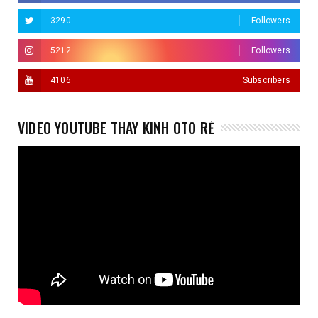
3290
Followers
5212
Followers
4106
Subscribers
VIDEO YOUTUBE THAY KÍNH ÔTÔ RẺ