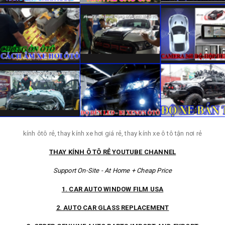
kính ôtô rẻ, thay kính xe hơi giá rẻ, thay kính xe ô tô tận nơi rẻ
THAY KÍNH Ô TÔ RẺ YOUTUBE CHANNEL
Support On-Site - At Home + Cheap Price
1. CAR AUTO WINDOW FILM USA
2. AUTO CAR GLASS REPLACEMENT