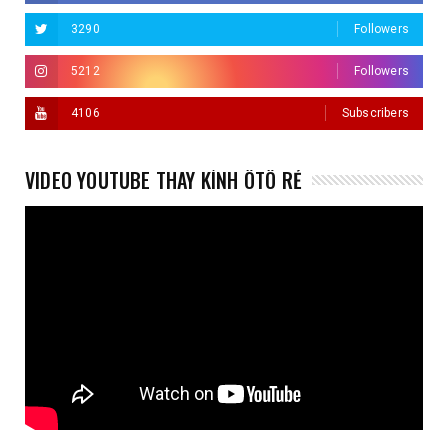
3290
Followers
5212
Followers
4106
Subscribers
VIDEO YOUTUBE THAY KÍNH ÔTÔ RẺ