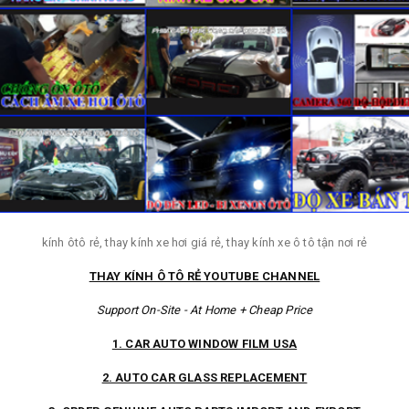
kính ôtô rẻ, thay kính xe hơi giá rẻ, thay kính xe ô tô tận nơi rẻ
THAY KÍNH Ô TÔ RẺ YOUTUBE CHANNEL
Support On-Site - At Home + Cheap Price
1. CAR AUTO WINDOW FILM USA
2. AUTO CAR GLASS REPLACEMENT