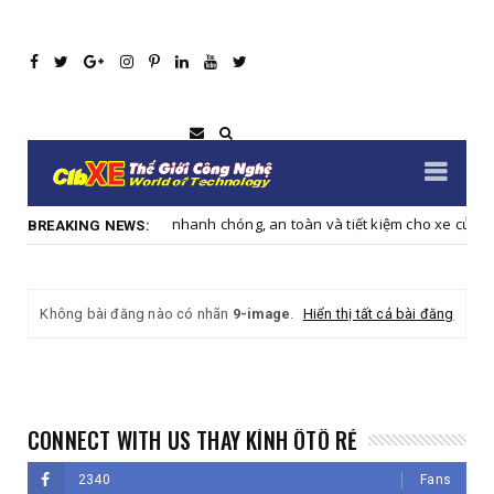
p nhanh chóng, an toàn và tiết kiệm cho xe của bạn
Chuyên Kính Ô T
BREAKING NEWS:
Không bài đăng nào có nhãn
9-image
.
Hiển thị tất cả bài đăng
CONNECT WITH US THAY KÍNH ÔTÔ RẺ
2340
Fans