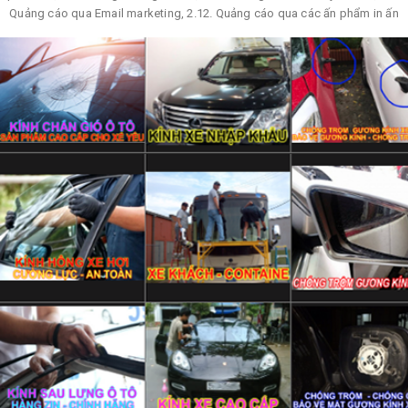
Quảng cáo qua Email marketing, 2.12. Quảng cáo qua các ấn phẩm in ấn