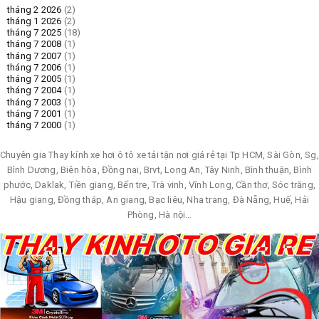
tháng 2 2026
(2)
tháng 1 2026
(2)
tháng 7 2025
(18)
tháng 7 2008
(1)
tháng 7 2007
(1)
tháng 7 2006
(1)
tháng 7 2005
(1)
tháng 7 2004
(1)
tháng 7 2003
(1)
tháng 7 2001
(1)
tháng 7 2000
(1)
Chuyên gia Thay kính xe hơi ô tô xe tải tận nơi giá rẻ tại Tp HCM, Sài Gòn, Sg,
Bình Dương, Biên hòa, Đồng nai, Brvt, Long An, Tây Ninh, Bình thuận, Bình
phước, Daklak, Tiền giang, Bến tre, Trà vinh, Vĩnh Long, Cần thơ, Sóc trăng,
Hậu giang, Đồng tháp, An giang, Bạc liêu, Nha trang, Đà Nẵng, Huế, Hải
Phòng, Hà nội…