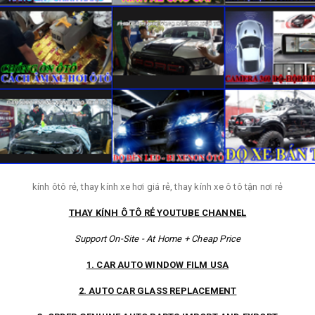
kính ôtô rẻ, thay kính xe hơi giá rẻ, thay kính xe ô tô tận nơi rẻ
THAY KÍNH Ô TÔ RẺ YOUTUBE CHANNEL
Support On-Site - At Home + Cheap Price
1. CAR AUTO WINDOW FILM USA
2. AUTO CAR GLASS REPLACEMENT