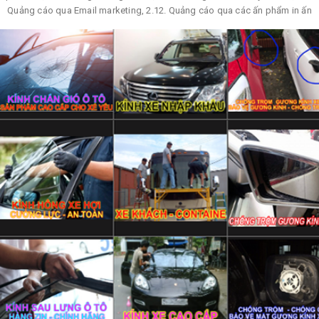
Quảng cáo qua Email marketing, 2.12. Quảng cáo qua các ấn phẩm in ấn