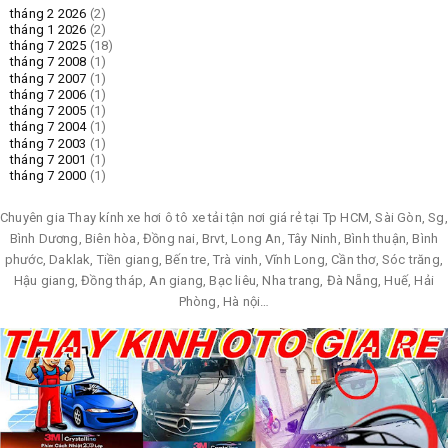
tháng 2 2026
(2)
tháng 1 2026
(2)
tháng 7 2025
(18)
tháng 7 2008
(1)
tháng 7 2007
(1)
tháng 7 2006
(1)
tháng 7 2005
(1)
tháng 7 2004
(1)
tháng 7 2003
(1)
tháng 7 2001
(1)
tháng 7 2000
(1)
Chuyên gia Thay kính xe hơi ô tô xe tải tận nơi giá rẻ tại Tp HCM, Sài Gòn, Sg,
Bình Dương, Biên hòa, Đồng nai, Brvt, Long An, Tây Ninh, Bình thuận, Bình
phước, Daklak, Tiền giang, Bến tre, Trà vinh, Vĩnh Long, Cần thơ, Sóc trăng,
Hậu giang, Đồng tháp, An giang, Bạc liêu, Nha trang, Đà Nẵng, Huế, Hải
Phòng, Hà nội…