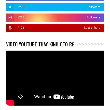
3290
Followers
5212
Followers
4106
Subscribers
VIDEO YOUTUBE THAY KÍNH ÔTÔ RẺ